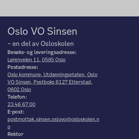
Oslo VO Sinsen
– en del av Osloskolen
Besøks- og leveringsadresse:
Lørenveien 11, 0585 Oslo
Postadresse:
Oslo kommune, Utdanningsetaten, Oslo
VO Sinsen, Postboks 6127 Etterstad,
0602 Oslo
Telefon:
23 46 67 00
E-post:
postmottak.sinsen.oslovo@osloskolen.n
o
Rektor