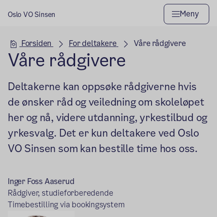
Meny
Oslo VO Sinsen
Hovedseksjon
Forsiden
For deltakere
Våre rådgivere
Våre rådgivere
Deltakerne kan oppsøke rådgiverne hvis
de ønsker råd og veiledning om skoleløpet
her og nå, videre utdanning, yrkestilbud og
yrkesvalg. Det er kun deltakere ved Oslo
VO Sinsen som kan bestille time hos oss.
Inger Foss Aaserud
Rådgiver, studieforberedende
Timebestilling via bookingsystem