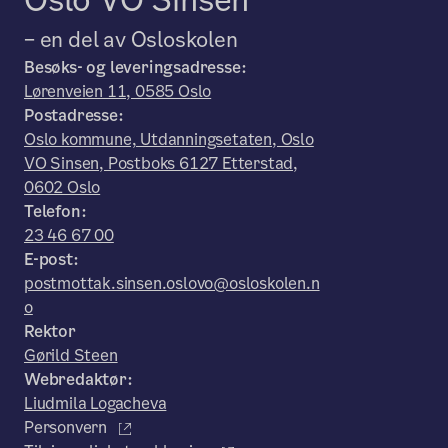
– en del av Osloskolen
Besøks- og leveringsadresse:
Lørenveien 11, 0585 Oslo
Postadresse:
Oslo kommune, Utdanningsetaten, Oslo
VO Sinsen, Postboks 6127 Etterstad,
0602 Oslo
Telefon:
23 46 67 00
E-post:
postmottak.sinsen.oslovo@osloskolen.n
o
Rektor
Gørild Steen
Webredaktør:
Liudmila Logacheva
Personvern