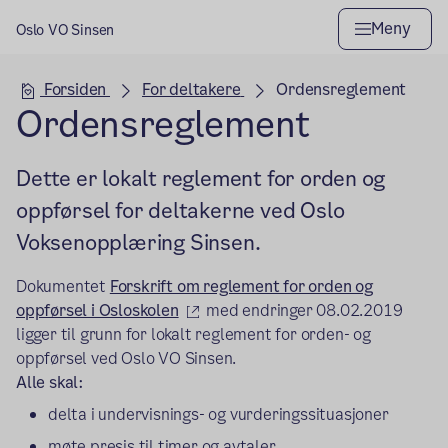
Meny
Oslo VO Sinsen
Hovedseksjon
Forsiden
For deltakere
Ordensreglement
Ordensreglement
Dette er lokalt reglement for orden og
oppførsel for deltakerne ved Oslo
Voksenopplæring Sinsen.
Dokumentet
Forskrift om reglement for orden og
(ekstern lenke)
oppførsel i Osloskolen
med endringer 08.02.2019
ligger til grunn for lokalt reglement for orden- og
oppførsel ved Oslo VO Sinsen.
Alle skal:
delta i undervisnings- og vurderingssituasjoner
møte presis til timer og avtaler